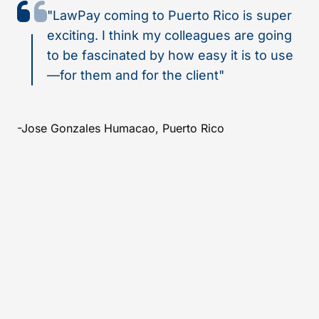
"LawPay coming to Puerto Rico is super
exciting. I think my colleagues are going
to be fascinated by how easy it is to use
—for them and for the client"
-Jose Gonzales Humacao, Puerto Rico