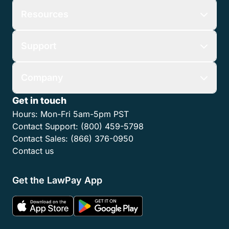
Resources
Support
Company
Get in touch
Hours:
Mon-Fri 5am-5pm PST
Contact Support:
(800) 459-5798
Contact Sales:
(866) 376-0950
Contact us
Get the LawPay App