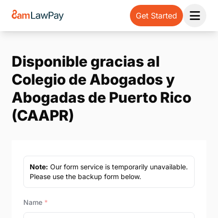
Get Started
Open 
Disponible gracias al
Colegio de Abogados y
Abogadas de Puerto Rico
(CAAPR)
Note:
Our form service is temporarily unavailable.
Please use the backup form below.
Name
*