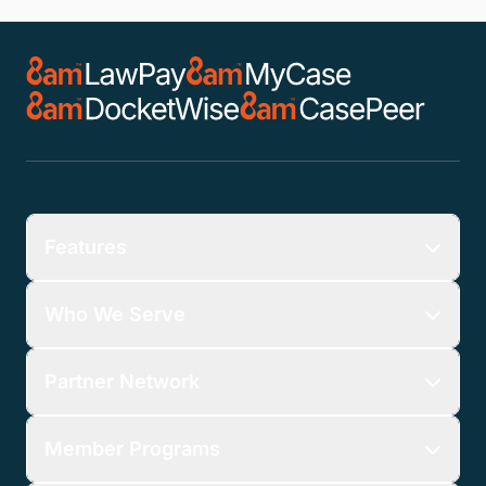
Features
Who We Serve
Partner Network
Member Programs